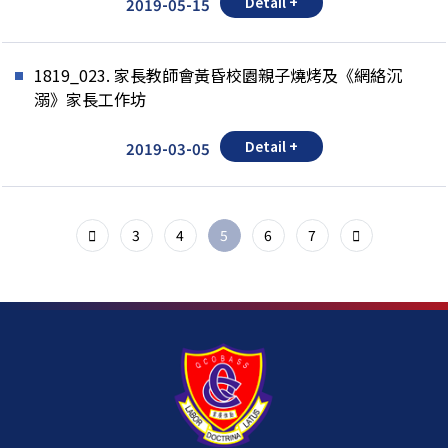
Detail +
2019-05-15
1819_023. 家長教師會黃昏校園親子燒烤及《網絡沉
溺》家長工作坊
Detail +
2019-03-05
3
4
5
6
7