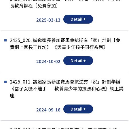
長教育課程［免費參加］
Detail +
2025-03-13
2425_020. 誠邀家長參加賽馬會抗逆有「家」計劃【免
費網上家長工作坊】 《與青少年孩子同行系列》
Detail +
2024-10-02
2425_011. 誠邀家長參加賽馬會抗逆有「家」計劃舉辦
《當子女機不離手——教養青少年的技法和心法》網上講
座
Detail +
2024-09-16