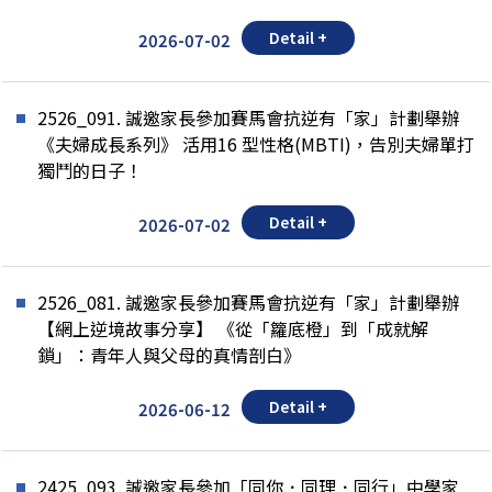
Detail +
2026-07-02
2526_091. 誠邀家長參加賽馬會抗逆有「家」計劃舉辦
《夫婦成長系列》 活用16 型性格(MBTI)，告別夫婦單打
獨鬥的日子！
Detail +
2026-07-02
2526_081. 誠邀家長參加賽馬會抗逆有「家」計劃舉辦
【網上逆境故事分享】 《從「籮底橙」到「成就解
鎖」：青年人與父母的真情剖白》
Detail +
2026-06-12
2425_093. 誠邀家長參加「同你．同理．同行」中學家