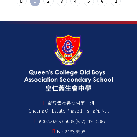
1
2
3
4
5
6
新界青衣長安村第一期
Cheung On Estate Phase 1, Tsing Yi, N.T.
Tel:
(852)2497 5688,(852)2497 5887
Fax:
2433 6598