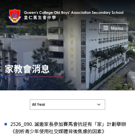
Menu
家教會消息
2526_090. 誠邀家長參加賽馬會抗逆有「家」計劃舉辦
《剖析青少年使用社交媒體背後焦慮的因素》