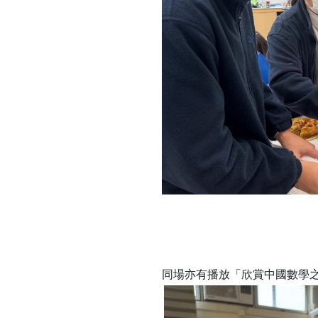
同場亦有播放「欣賞中國數學之