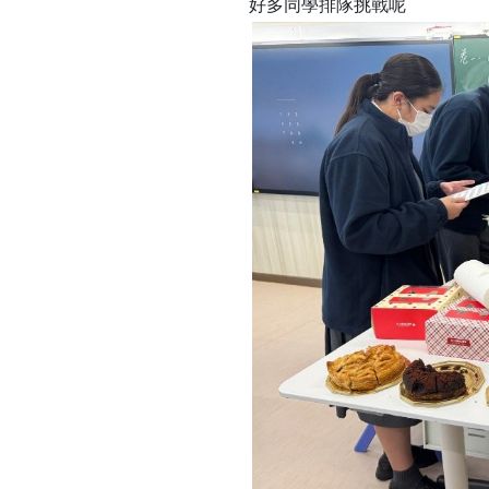
好多同學排隊挑戰呢