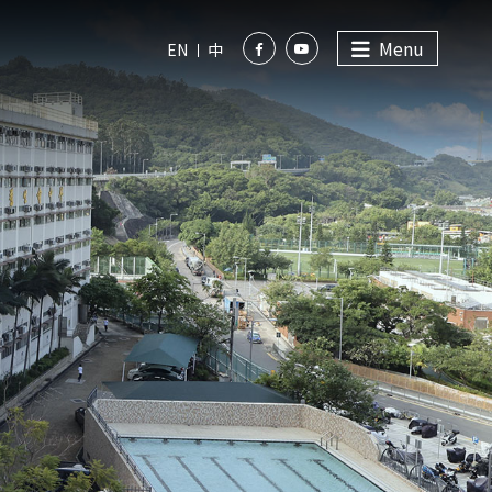
Menu
EN
中