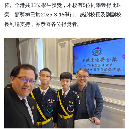
佈。全港共11位學生獲獎，本校有5位同學獲得此殊
榮。頒獎禮已於2025-3-16舉行。感謝校長及劉副校
長到場支持，亦恭喜各位得獎者。