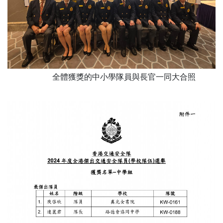
全體獲獎的中小學隊員與長官一同大合照