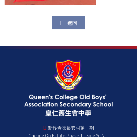
返回
新界青衣長安村第一期
Cheung On Estate Phase 1, Tsing Yi, N.T.