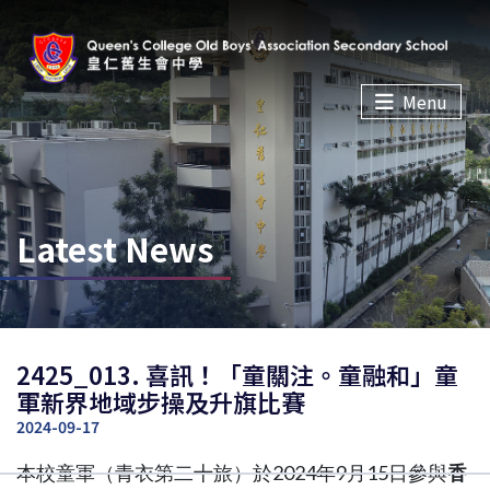
Menu
Latest News
2425_013. 喜訊！「童關注。童融和」童
軍新界地域步操及升旗比賽
2024-09-17
本校童軍（青衣第二十旅）於2024年9月15日參與
香