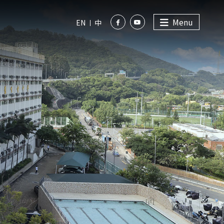
Menu
EN
中