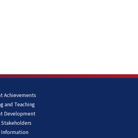
t Achievements
ng and Teaching
nt Development
 Stakeholders
 Information