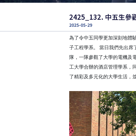
2425_132. 中五生參觀
2025-05-29
為了令中五同學更加深刻地體驗
子工程學系。
當日我們先出席
隊，一隊參觀了大學的電機及
工大學合辦的酒店管理學系，同學
了精彩及多元化的大學生活，