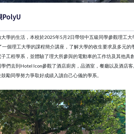
PolyU
大學的生活，本校於2025年5月2日帶領中五級同學參觀理工
了一個理工大學的課程簡介講座，了解大學的收生要求及多元的
電子工程學系，並體驗了理大所參與的電動車的工作坊及其他具
們去到Hotel Icon參觀了酒店廚房，品酒室，餐廳以及酒店
並鼓勵同學努力爭取好成績入讀自己心儀的學系。