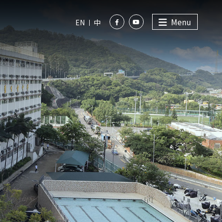
Menu
EN
中