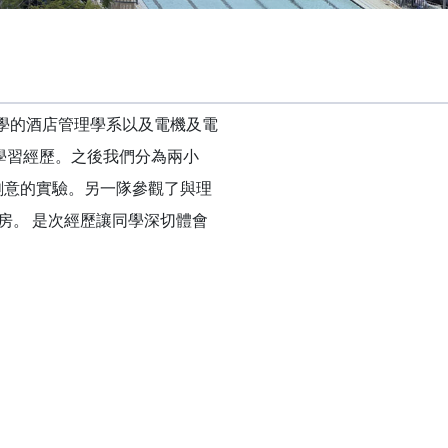
大學的酒店管理學系以及電機及電
學習經歷。之後我們分為兩小
創意的實驗。另一隊參觀了與理
客房。
是次經歷讓同學深切體會