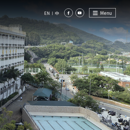
Menu
EN
中