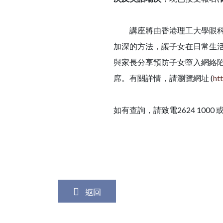
講座將由香港理工大學眼科視
加深的方法，讓子女在日常生
與家長分享預防子女墮入網絡
席。有關詳情，請瀏覽網址 (
ht
如有查詢，請致電2624 1000
返回