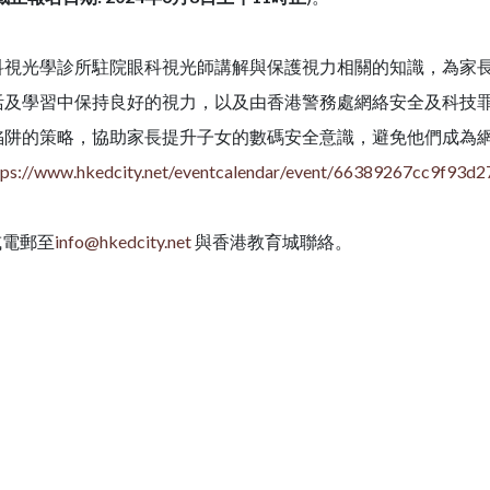
光學診所駐院眼科視光師講解與保護視力相關的知識，為家長
活及學習中保持良好的視力，以及由香港警務處網絡安全及科技
陷阱的策略，協助家長提升子女的數碼安全意識，避免他們成為
tps://www.hkedcity.net/eventcalendar/event/66389267cc9f93d
 或電郵至
info@hkedcity.net
與香港教育城聯絡。