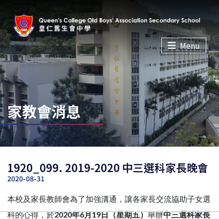
Menu
家教會消息
1920_099. 2019-2020 中三選科家長晚會
2020-08-31
本校及家長教師會為了加強溝通，讓各家長交流協助子女選
科的心得，於
2020年6月19日（星期五）
舉辦
中三選科家長