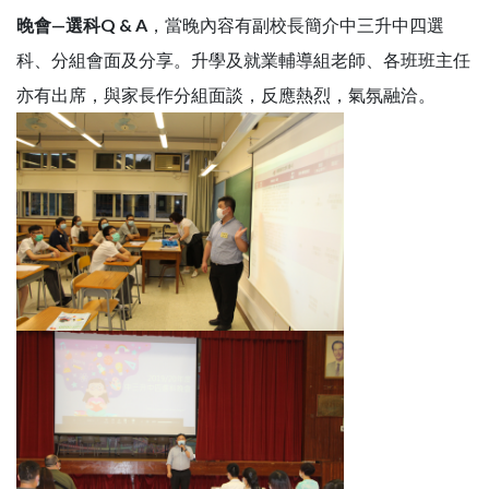
晚會—選科Q & A
，當晚內容有副校長簡介中三升中四選
科、分組會面及分享。升學及就業輔導組老師、各班班主任
亦有出席，與家長作分組面談，反應熱烈，氣氛融洽。