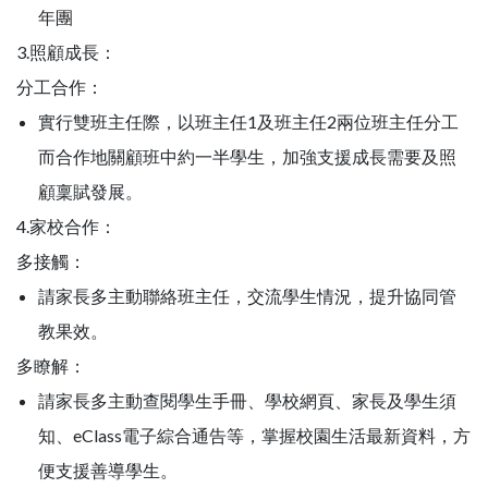
年團
3.照顧成長：
分工合作：
實行雙班主任際，以班主任1及班主任2兩位班主任分工
而合作地關顧班中約一半學生，加強支援成長需要及照
顧稟賦發展。
4.家校合作：
多接觸：
請家長多主動聯絡班主任，交流學生情況，提升協同管
教果效。
多瞭解：
請家長多主動查閱學生手冊、學校網頁、家長及學生須
知、eClass電子綜合通告等，掌握校園生活最新資料，方
便支援善導學生。