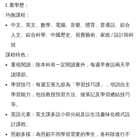
1. 重學歷：
均衡課程：
中文、英文、數學、電腦、音樂、體育、普通話、綜合
人文、綜合科學、中國歷史、視覺藝術、家政 / 設計與科
技
課程特色：
重視閱讀：除本科有一定閱讀量外，每週早會設兩天早
讀環節。
學習技巧：每週五第九節為「學習技巧課」，培訓自主
學習能力，包括教授預習方法、做筆記及學習總結技巧
等。
英語元素：英文課多設小班分組及以生活趣味化模式設
計課程。
照顧多樣：為照顧不同學習需要的學生，各科除進行不