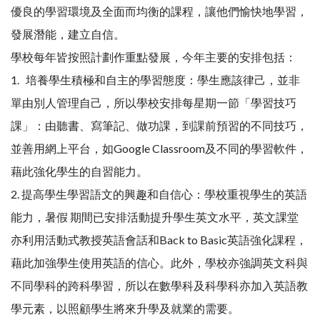
優良的學習環境及全面而均衡的課程，讓他們愉快地學習，
發展潛能，建立自信。
學校每年皆按照計劃作重點發展，今年主要的安排包括：
1. 培養學生積極和自主的學習態度：學生應該律己，並非
單由別人管理自己，所以學校安排每星期一節「學習技巧
課」：由聽書、寫筆記、做功課，到課前預習的不同技巧，
並善用網上平台，如Google Classroom及不同的學習軟件，
藉此強化學生的自習能力。
2. 提高學生學習語文的興趣和自信心：學校重視學生的英語
能力，暑假 期間已安排活動提升學生英文水平，英文課堂
亦利用活動式教授英語會話和Back to Basic英語強化課程，
藉此加強學生使用英語的信心。此外，學校亦強調英文科與
不同學科的跨科學習，所以在數學科及科學科亦加入英語教
學元素，以照顧學生將來升學及就業的需要。