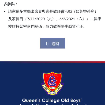
多參與：
請家長多主動出席參與家長教師會活動（如黃昏茶座）
及家長日（7/11/2020〈六〉、6/2/2021〈六〉），與學
校維持緊密伙伴關係，協力教誨學生勤奮守正。
返回