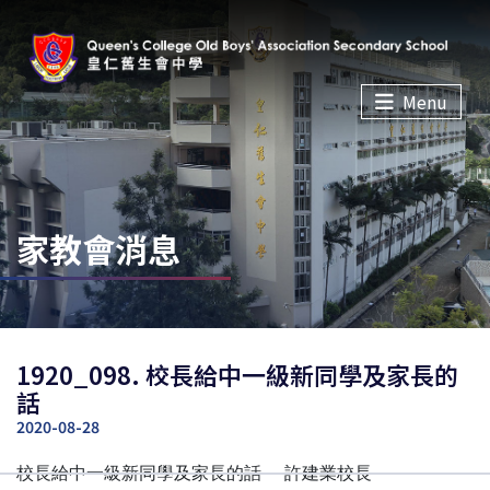
Menu
家教會消息
1920_098. 校長給中一級新同學及家長的
話
2020-08-28
校長給中一級新同學及家長的話 許建業校長