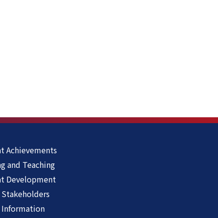
t Achievements
ng and Teaching
nt Development
 Stakeholders
 Information