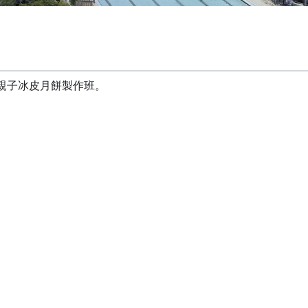
了親子冰皮月餅製作班。