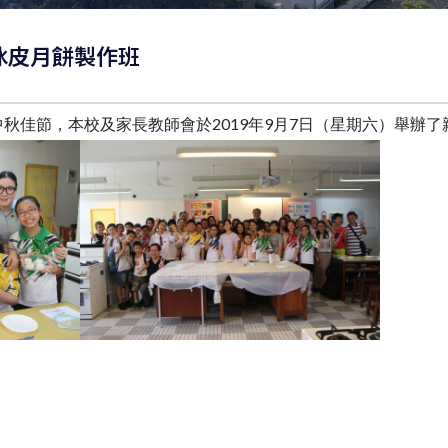
親子冰皮月餅製作班
秋佳節，本校及家長教師會於2019年9月7日（星期六）舉辦