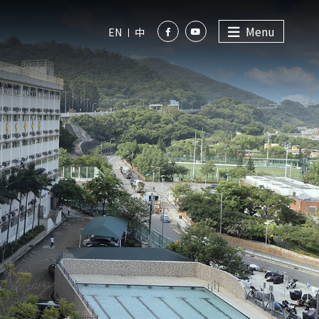
Menu
EN
中