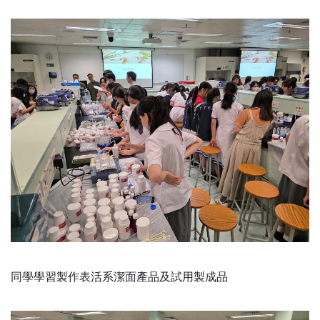
同學學習製作表活系潔面產品及試用製成品