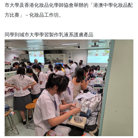
市大學及香港化妝品化學師協會舉辦的「港澳中學化妝品配
方比賽」－化妝品工作坊。
同學到城市大學學習製作乳液系護膚產品