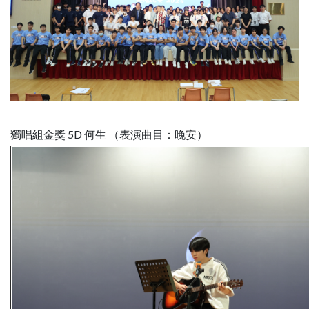
獨唱組金獎 5D 何生 （表演曲目：晚安）