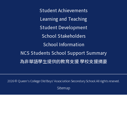
Student Achievements
Learning and Teaching
Student Development
School Stakeholders
School Information
NCS Students School Support Summary
為非華語學生提供的教育支援 學校支援摘要
2026 © Queen's College Old Boys' Association Secondary School.All rights reseved.
Sitemap