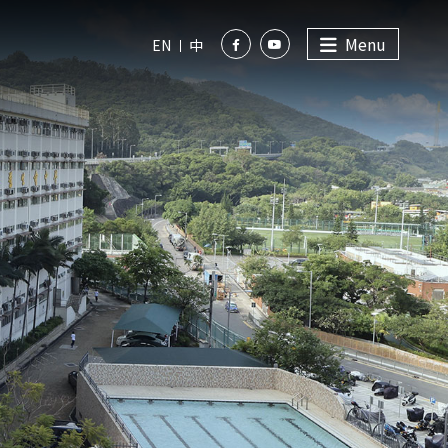
Menu
EN
中