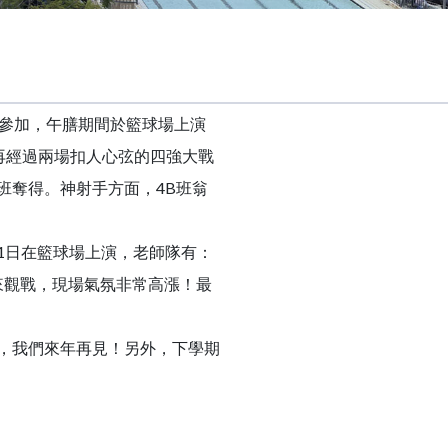
隊參加，午膳期間於籃球場上演
，再經過兩場扣人心弦的四強大戰
B班奪得。神射手方面，4B班翁
1日在籃球場上演，老師隊有：
來觀戰，現場氣氛非常高漲！最
，我們來年再見！另外，下學期