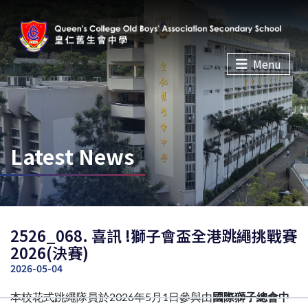
Menu
Latest News
2526_068. 喜訊 !獅子會盃全港跳繩挑戰賽
2026(決賽)
2026-05-04
本校花式跳繩隊員於2026年5月1日參與由
國際獅子總會中