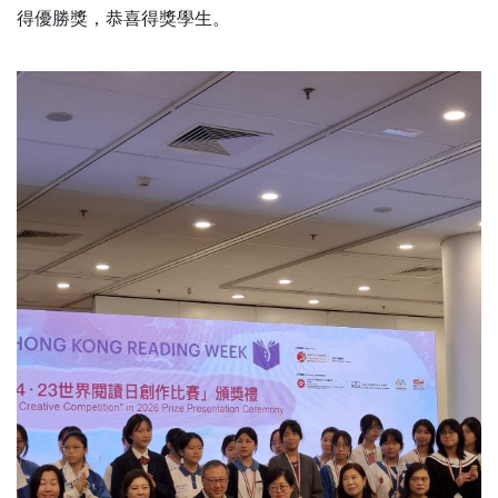
得優勝獎，恭喜得獎學生。