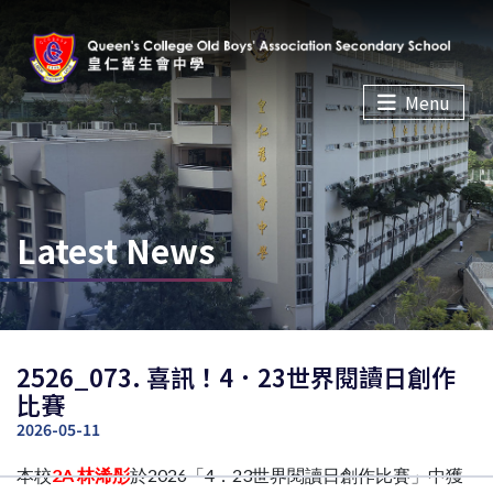
Menu
Latest News
2526_073. 喜訊！4．23世界閱讀日創作
比賽
2026-05-11
本校
2A 林浠彤
於2026「4．23世界閱讀日創作比賽」中獲