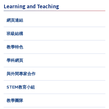
Learning and Teaching
網頁連結
班級結構
教學特色
學科網頁
與外間專家合作
STEM教育小組
教學團隊