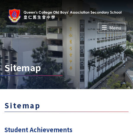
Menu
Sitemap
Sitemap
Student Achievements