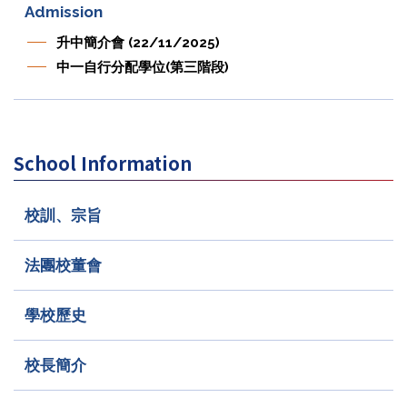
Admission
升中簡介會 (22/11/2025)
中一自行分配學位(第三階段)
School Information
校訓、宗旨
法團校董會
學校歷史
校長簡介