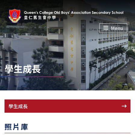
Menu
學生成長
學生成長
照片庫