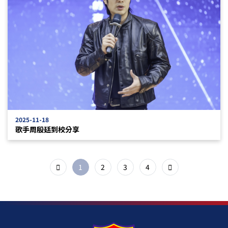
2025-11-18
歌手周殷廷到校分享
1
2
3
4