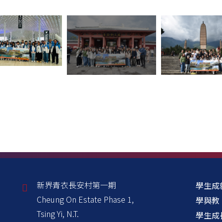
新界青衣長安村第一期
學生成
Cheung On Estate Phase 1,
學與教
Tsing Yi, N.T.
學生成