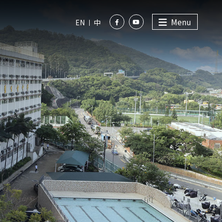
Menu
EN
中