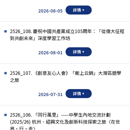
詳情 +
2026-08-05
2526_108. 慶祝中國共產黨成立105周年：「從偉大征程
到共創未來」深度學習工作坊
詳情 +
2026-08-01
2526_107. 《創意友心人會》「衝上云銷」大灣區遊學
之旅
詳情 +
2026-07-31
2526_106. 「同行萬里」——中學生內地交流計劃
(2025/26) 杭州、紹興文化及創新科技探索之旅〈在世
界‧行‧走〉