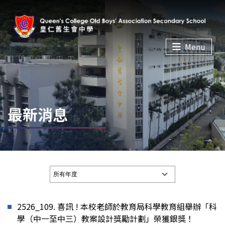
Menu
最新消息
2526_109. 喜訊 ! 本校老師於教育局科學教育組舉辦「科
學（中一至中三）教案設計獎勵計劃」榮獲銀獎！