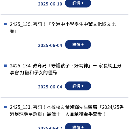
詳情 +
2025-06-10
2425_135. 喜訊！「全港中小學學生中華文化徵文比
賽」
詳情 +
2025-06-04
2425_134. 教育局「守護孩子．好精神」－ 家長網上分
享會 打破和子女的僵局
詳情 +
2025-06-04
2425_133. 喜訊！本校校友葉鴻輝先生榮膺「2024/25香
港足球明星選舉」最佳十一人並榮獲金手套獎！
詳情 +
2025-06-02