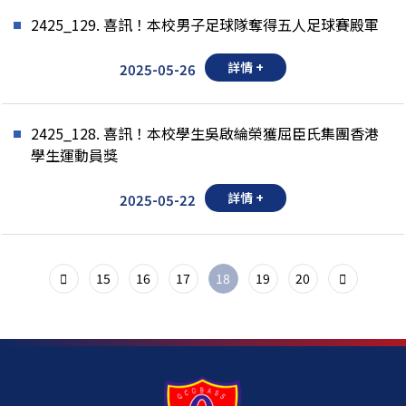
2425_129. 喜訊！本校男子足球隊奪得五人足球賽殿軍
詳情 +
2025-05-26
2425_128. 喜訊！本校學生吳啟綸榮獲屈臣氏集團香港
學生運動員獎
詳情 +
2025-05-22
15
16
17
18
19
20