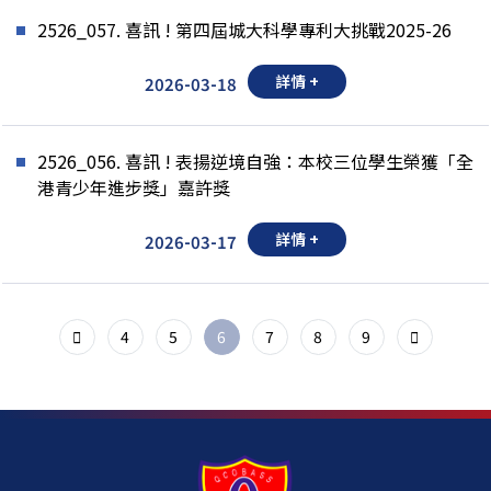
2526_057. 喜訊 ! 第四屆城大科學專利大挑戰2025-26
詳情 +
2026-03-18
2526_056. 喜訊 ! 表揚逆境自強：本校三位學生榮獲「全
港青少年進步獎」嘉許獎
詳情 +
2026-03-17
4
5
6
7
8
9