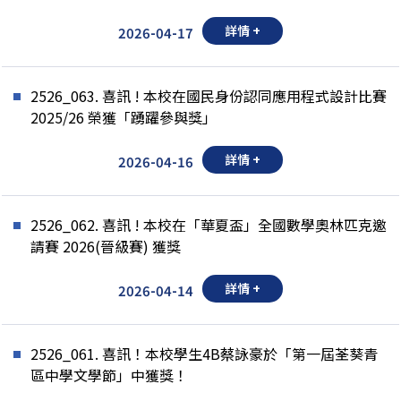
詳情 +
2026-04-17
2526_063. 喜訊 ! 本校在國民身份認同應用程式設計比賽
2025/26 榮獲「踴躍參與獎」
詳情 +
2026-04-16
2526_062. 喜訊 ! 本校在「華夏盃」全國數學奧林匹克邀
請賽 2026(晉級賽) 獲獎
詳情 +
2026-04-14
2526_061. 喜訊！本校學生4B蔡詠豪於「第一屆荃葵青
區中學文學節」中獲獎！