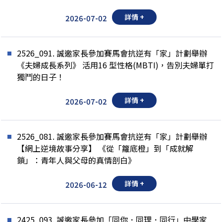
詳情 +
2026-07-02
2526_091. 誠邀家長參加賽馬會抗逆有「家」計劃舉辦
《夫婦成長系列》 活用16 型性格(MBTI)，告別夫婦單打
獨鬥的日子！
詳情 +
2026-07-02
2526_081. 誠邀家長參加賽馬會抗逆有「家」計劃舉辦
【網上逆境故事分享】 《從「籮底橙」到「成就解
鎖」：青年人與父母的真情剖白》
詳情 +
2026-06-12
2425_093. 誠邀家長參加「同你．同理．同行」中學家