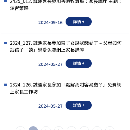
2425_012. 誠邀家長參加香港教育城：家長講座 主題：
溫習策略
詳情 +
2024-09-16
2324_127. 誠邀家長參加當子女說我戀愛了 – 父母如何
跟孩子「談」戀愛免費網上家長講座
詳情 +
2024-05-27
2324_126. 誠邀家長參加「點解我咁容易嬲？」免費網
上家長工作坊
詳情 +
2024-05-27