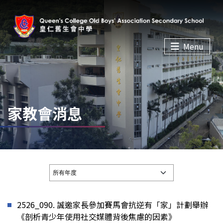
Menu
家教會消息
2526_090. 誠邀家長參加賽馬會抗逆有「家」計劃舉辦
《剖析青少年使用社交媒體背後焦慮的因素》