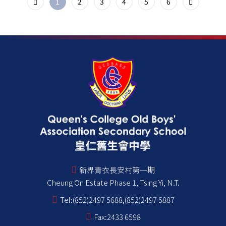
1
2
3
4
5
6
新界青衣長安村第一期
Cheung On Estate Phase 1, Tsing Yi, N.T.
Tel:
(852)2497 5688,(852)2497 5887
Fax:
2433 6598