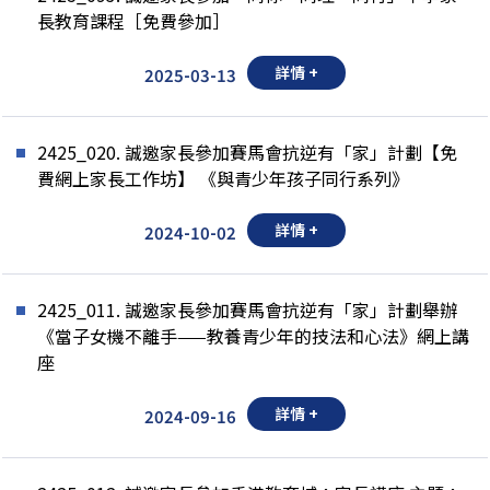
長教育課程［免費參加］
詳情 +
2025-03-13
2425_020. 誠邀家長參加賽馬會抗逆有「家」計劃【免
費網上家長工作坊】 《與青少年孩子同行系列》
詳情 +
2024-10-02
2425_011. 誠邀家長參加賽馬會抗逆有「家」計劃舉辦
《當子女機不離手——教養青少年的技法和心法》網上講
座
詳情 +
2024-09-16