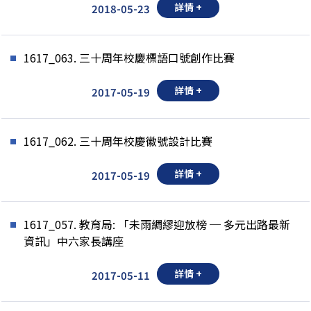
詳情 +
2018-05-23
1617_063. 三十周年校慶標語口號創作比賽
詳情 +
2017-05-19
1617_062. 三十周年校慶徽號設計比賽
詳情 +
2017-05-19
1617_057. 教育局: 「未雨綢繆迎放榜 ─ 多元出路最新
資訊」中六家長講座
詳情 +
2017-05-11