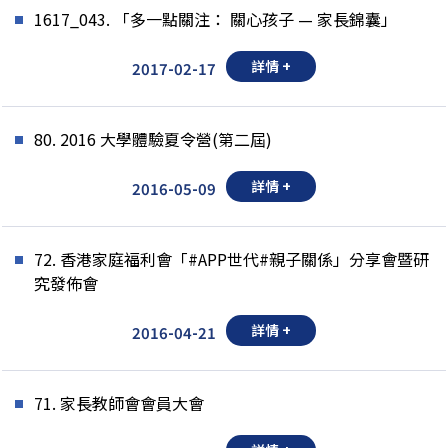
1617_043. 「多一點關注： 關心孩子 — 家長錦囊」
詳情 +
2017-02-17
80. 2016 大學體驗夏令營(第二屆)
詳情 +
2016-05-09
72. 香港家庭福利會「#APP世代#親子關係」分享會暨研
究發佈會
詳情 +
2016-04-21
71. 家長教師會會員大會