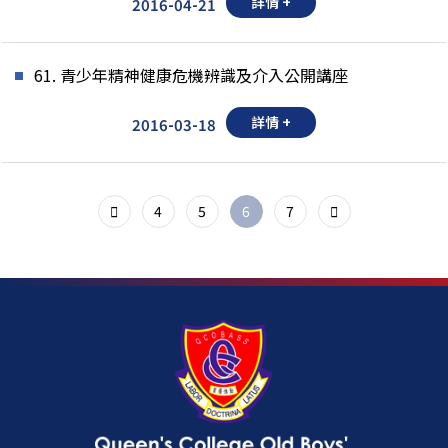
詳情 +
2016-04-21
61. 青少年精神健康危機辨識及介入公開講座
詳情 +
2016-03-18
4
5
6
7