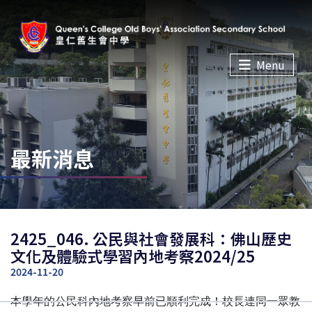
Menu
最新消息
2425_046. 公民與社會發展科：佛山歷史
文化及體驗式學習內地考察2024/25
2024-11-20
本學年的公民科內地考察早前已順利完成！校長連同一眾教