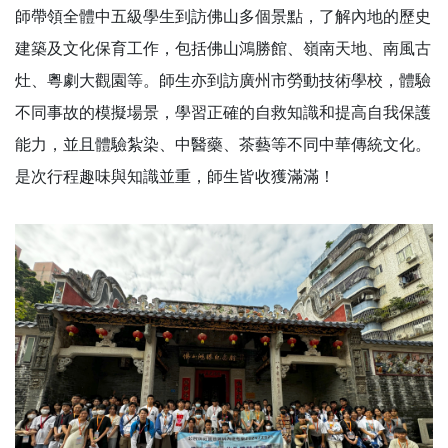
師帶領全體中五級學生到訪佛山多個景點，了解內地的歷史
建築及文化保育工作，包括佛山鴻勝館、嶺南天地、南風古
灶、粵劇大觀園等。師生亦到訪廣州市勞動技術學校，體驗
不同事故的模擬場景，學習正確的自救知識和提高自我保護
能力，並且體驗紮染、中醫藥、茶藝等不同中華傳統文化。
是次行程趣味與知識並重，師生皆收獲滿滿！