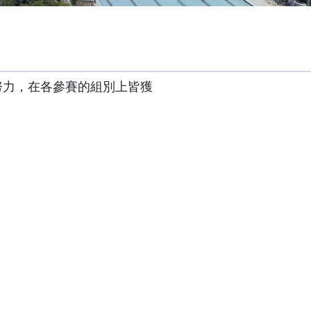
努力，在各參賽的組別上皆獲