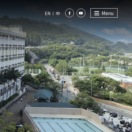
Menu
EN
中