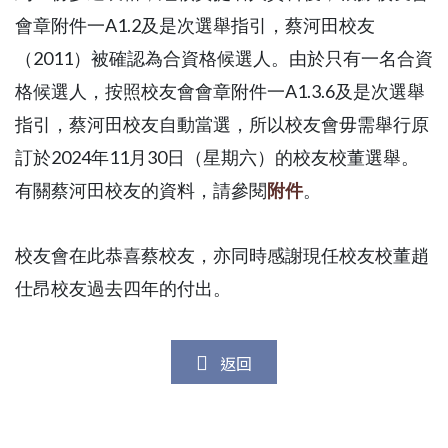
會章附件一A1.
2及是次選舉指引，蔡河田校友
（2011）
被確認為合資格候選人。由於只有一名合資
格候選人，按照校友會會
章附件一A1.3.6及是次選舉
指引，蔡河田校友自動當選，所以
校友會毋需舉行原
訂於2024年11月30日（星期六）的校友校
董選舉。
有關蔡河田校友的資料，請參閱
附件
。
校友會在此恭喜蔡校友，亦同時感謝現任校友校董趙
仕昂校友過去四
年的付出。
返回