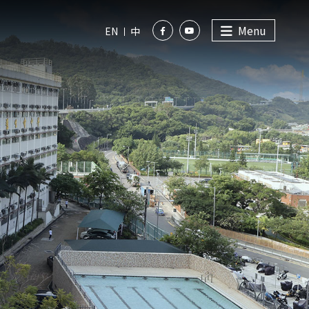
Menu
EN
中