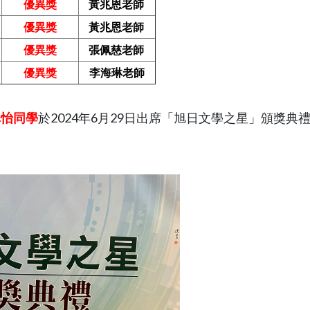
優異獎
黃兆恩老師
優異獎
黃兆恩老師
優異獎
張佩慈老師
優異獎
李海琳老師
卓怡同學
於2024年6月29日出席「旭日文學之星」頒獎