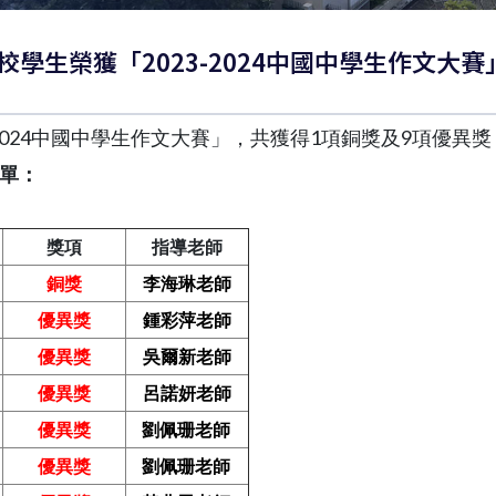
！ 本校學生榮獲「2023-2024中國中學生作文大
-2024中國中學生作文大賽」，共獲得1項銅獎及9項優異
單：
獎項
指導老師
銅獎
李海琳老師
優異獎
鍾彩萍老師
優異獎
吳爾新老師
優異獎
呂諾妍老師
優異獎
劉佩珊老師
優異獎
劉佩珊老師