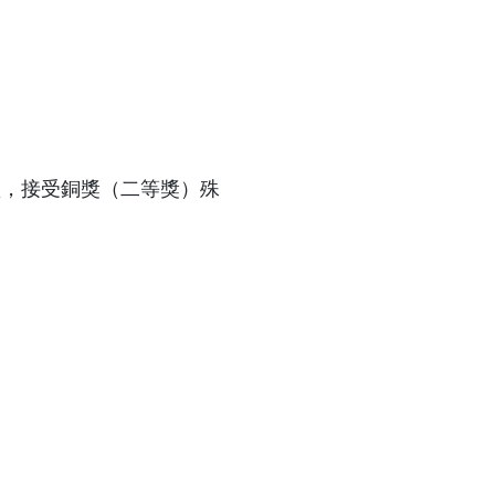
典禮，接受銅獎（二等獎）殊