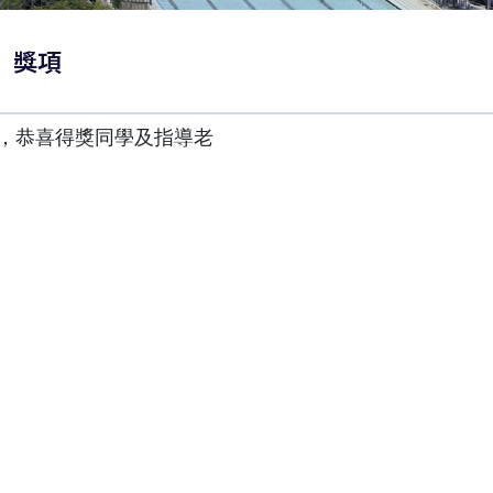
賽」獎項
獎，恭喜得獎同學及指導老