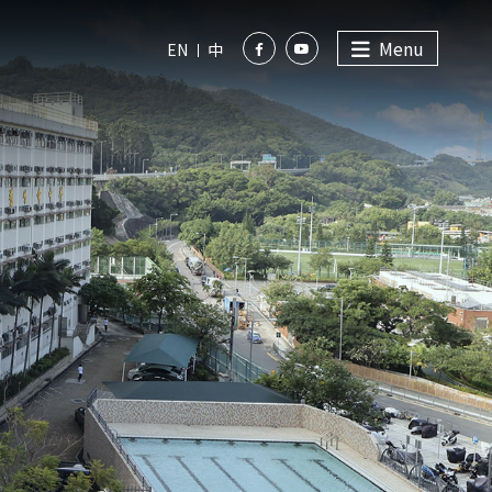
Menu
EN
中