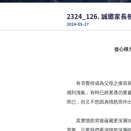
2324_126. 誠
2024-05-27
從心得
有否覺得成為父母之後容易發
感到洩氣；有時已經累透仍要
而已，但又不想因為憤怒而作
其實憤怒背後蘊藏更深層次的
需要。只要我們看清憤怒深層