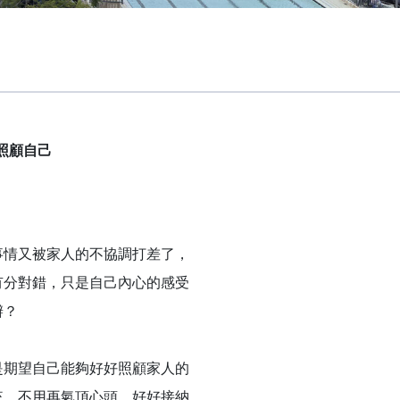
照顧自己
情又被家人的不協調打差了，
有分對錯，只是自己內心的感受
辦？
期望自己能夠好好照顧家人的
來，不用再氣頂心頭，好好接納