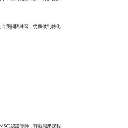
自我關懷練習，從而做到轉化
(MSC)認證導師，靜觀減壓課程