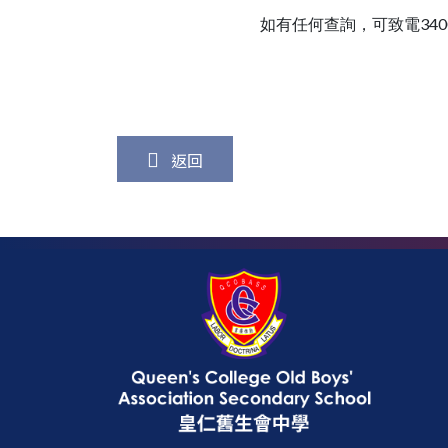
如有任何查詢，可致電3
4
返回