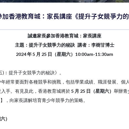
邀家長參加香港教育城：家長講座《提升子女競爭力
誠邀家長參加香港教育城：家長講座
主題：提升子女競爭力的秘訣 講者：李樹甘博士
2024
年 5 月 25 日（星期六）10:00am-11:30am
)︰提升子女競爭力的秘訣》。
經常要面對各種競爭和挑戰，包括學業成績、職涯發展、個人
從入手。有見及此，香港教育城將於
5 月 25 日（星期六）
舉辦青
秘訣】，向家長講解培育青少年競爭力的策略。
星期六）