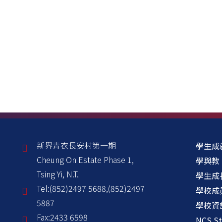
新界青衣長安村第一期
學生成
Cheung On Estate Phase 1,
學與教
Tsing Yi, N.T.
學生成
Tel:
(852)2497 5688,(852)2497
學校成
5887
學校資
Fax:
2433 6598
NCS St