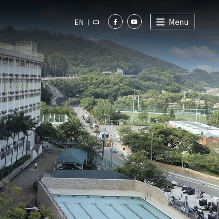
Menu
EN
中