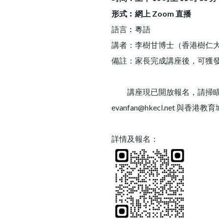
形式︰網上 Zoom 直播
語言︰粵語
講者：李樹甘博士（香港樹仁
備註：家長完成講座後，可獲
講座現已開放報名，請掃瞄下
evanfan@hkecl.net 與香港
詳情及報名：