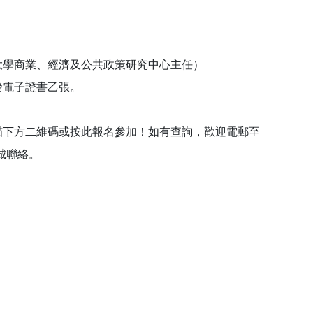
大學商業、經濟及公共政策研究中心主任）
發電子證書乙張。
方二維碼或按此報名參加！如有查詢，歡迎電郵至
教育城聯絡。