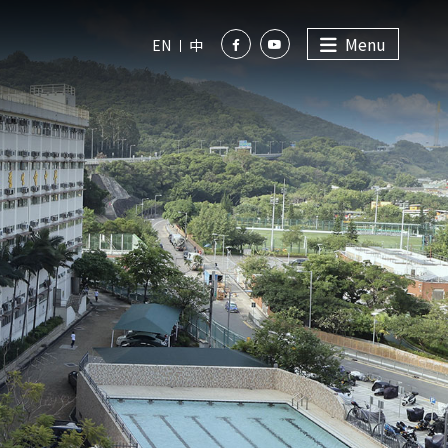
Menu
EN
中