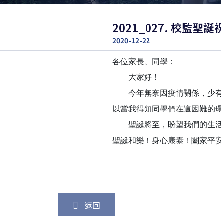
2021_027. 校監聖
2020-12-22
各位家長、同學：
大家好！
今年無奈因疫情關係，少有機
以當我得知同學們在這困難的
聖誕將至，盼望我們的生活早
聖誕和樂！身心康泰！闔家平
返回