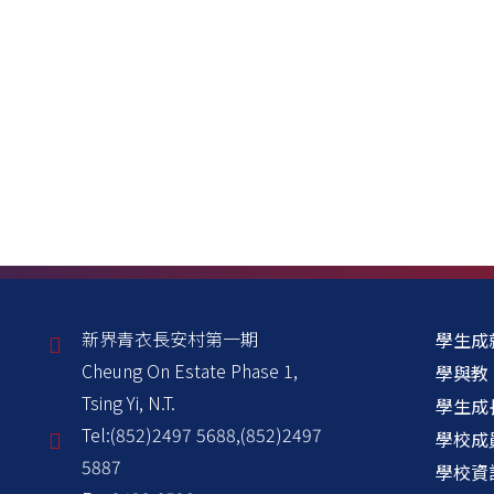
新界青衣長安村第一期
學生成
Cheung On Estate Phase 1,
學與教
Tsing Yi, N.T.
學生成
Tel:
(852)2497 5688,(852)2497
學校成
5887
學校資