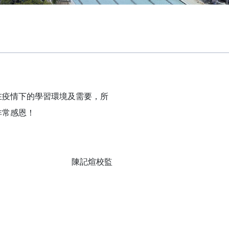
疫情下的學習環境及需要，所
非常感恩！
陳記煊校監