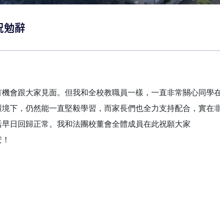
誕祝勉辭
會跟大家見面。但我和全校教職員一樣，一直非常關心同學在
環境下，仍然能一直堅毅學習，而家長們也全力支持配合，實在
日回歸正常。我和法團校董會全體成員在此祝願大家
安！