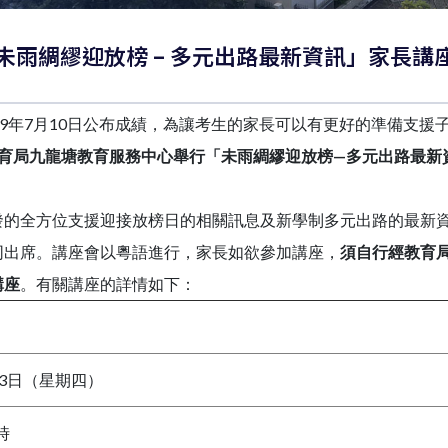
: 「未雨綢繆迎放榜 – 多元出路最新資訊」家長講
19年7月10日公布成績，為讓考生的家長可以有更好的準備支援
育局九龍塘教育服務中心舉行「未雨綢繆迎放榜
—
多元出路最
發的全方位支援迎接放榜日的相關訊息及新學制多元出路的最新
同出席。講座會以粵語進行，家長如欲參加講座，
須自行經教育
講座
。有關講座的詳情如下：
月13日（星期四）
時