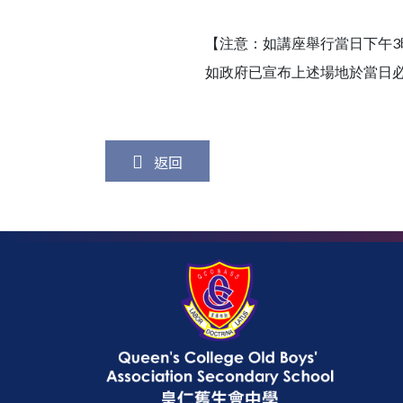
【注意：如講座舉行當日下午3
如政府已宣布上述場地於當日
返回