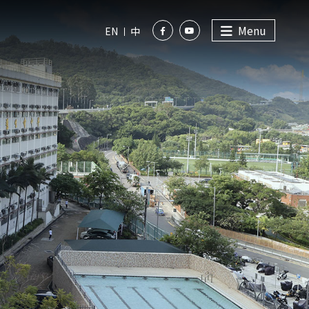
Menu
EN
中