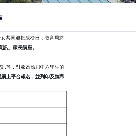
座
子女共同迎接放榜日，教育局將
新資訊」家長講座。
資訊等，對象為應屆中六學生的
局網上平台報名，並列印及攜帶