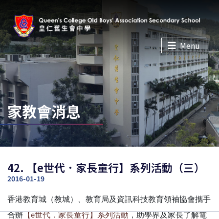
Menu
家教會消息
42. 【e世代．家長童行】系列活動（三）
2016-01-19
香港教育城（教城）、教育局及資訊科技教育領袖協會攜手
合辦
【e世代．家長童行】系列活動
，助學界及家長了解電