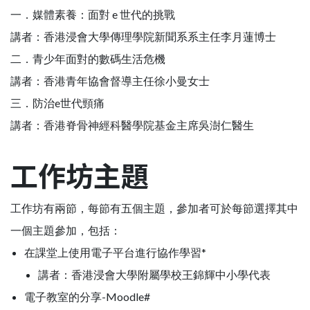
一．媒體素養：面對 e 世代的挑戰
講者：香港浸會大學傳理學院新聞系系主任李月蓮博士
二．青少年面對的數碼生活危機
講者：香港青年協會督導主任徐小曼女士
三．防治e世代頸痛
講者：香港脊骨神經科醫學院基金主席吳澍仁醫生
工作坊主題
工作坊有兩節，每節有五個主題，參加者可於每節選擇其中
一個主題參加，包括：
在課堂上使用電子平台進行協作學習*
講者：香港浸會大學附屬學校王錦輝中小學代表
電子教室的分享-Moodle#