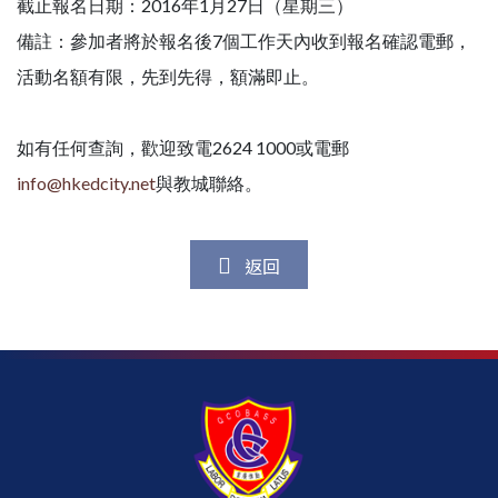
截止報名日期：2016年1月27日（星期三）
備註：參加者將於報名後7個工作天內收到報名確認電郵，
活動名額有限，先到先得，額滿即止。
如有任何查詢，歡迎致電2624 1000或電郵
info@hkedcity.net
與教城聯絡。
返回