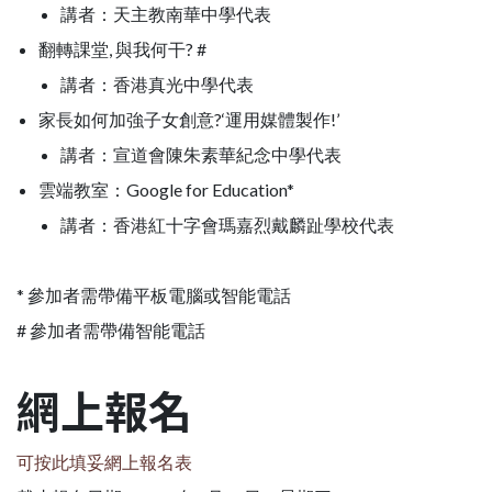
講者：天主教南華中學代表
翻轉課堂, 與我何干? #
講者：香港真光中學代表
家長如何加強子女創意?‘運用媒體製作!’
講者：宣道會陳朱素華紀念中學代表
雲端教室：Google for Education*
講者：香港紅十字會瑪嘉烈戴麟趾學校代表
* 參加者需帶備平板電腦或智能電話
# 參加者需帶備智能電話
網上報名
可按此填妥網上報名表