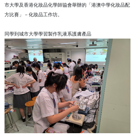
市大學及香港化妝品化學師協會舉辦的「港澳中學化妝品配
方比賽」－化妝品工作坊。
同學到城市大學學習製作乳液系護膚產品