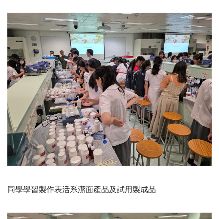
同學學習製作表活系潔面產品及試用製成品