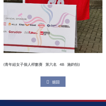
(青年組女子個人桿數賽 第六名 4B 施鈞怡)
返回