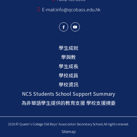
E-mail:
info@qcobass.edu.hk
學生成就
學與教
學生成長
學校成員
學校資訊
NCS Students School Support Summary
為非華語學生提供的教育支援 學校支援摘要
2026 © Queen's College Old Boys' Association Secondary School.All rights reseved.
Sitemap