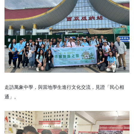
走訪萬象中學，與當地學生進行文化交流，見證「民心相
通」。