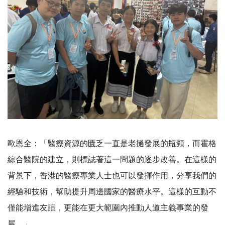
歐恩全：「醫療資源的匱乏一直是老撾發展的瓶頸，而霍格
綜合醫院的建立，則標誌著這一問題的逐步改善。在這樣的
背景下，香港的醫療專業人士也可以發揮作用，分享我們的
經驗和技術，幫助提升周邊國家的醫療水平。這樣的互動不
僅能增進友誼，更能在更大範圍內推動人道主義事業的發
展。」