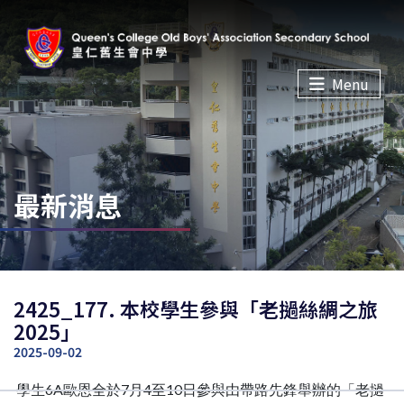
Menu
最新消息
2425_177. 本校學生參與「老撾絲綢之旅
2025」
2025-09-02
學生6A歐恩全於7月4至10日參與由帶路先鋒舉辦的「老撾