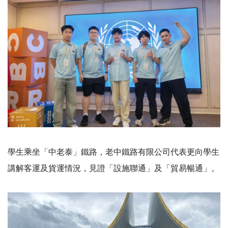
學生乘坐「中老泰」鐵路，老中鐵路有限公司代表更向學生
講解客運及貨運情況，見證「設施聯通」及「貿易暢通」。