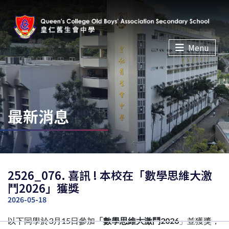
Menu
最新消息
2526_076. 喜訊 ! 本校在「數學思維大激
鬥2026」獲獎
2026-05-18
以下同學於3月15日參加
「數學思維大激鬥
2026
」並獲獎，