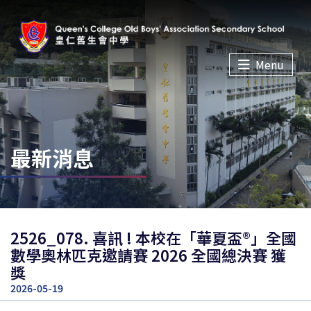
Menu
最新消息
2526_078. 喜訊 ! 本校在「華夏盃®」全國
數學奧林匹克邀請賽 2026 全國總決賽 獲
獎
2026-05-19