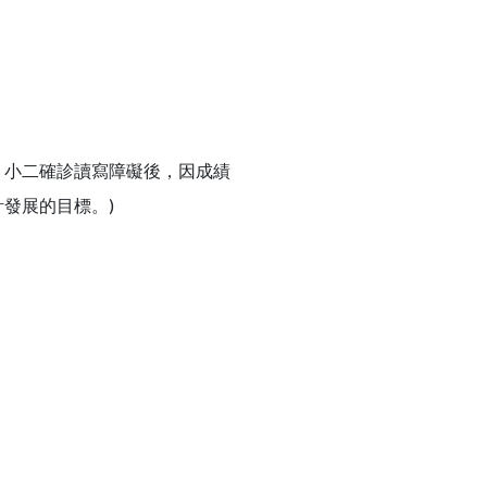
格開朗，小二確診讀寫障礙後，因成績
發展的目標。)