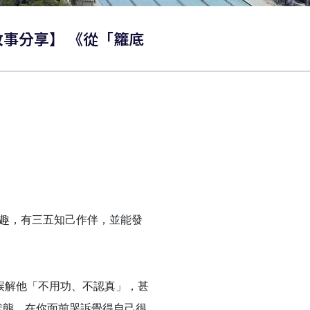
故事分享】 《從「籮底
趣，有三五知己作伴，並能發
誤解他「不用功、不認真」，甚
狀態，在你面前哭訴覺得自己很