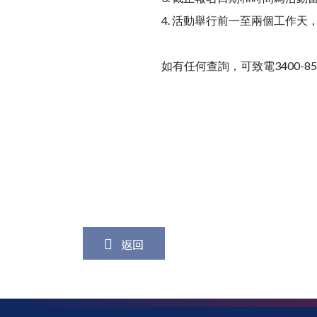
4. 活動舉行前一至兩個工作
如有任何查詢，可致電3400-8
返回