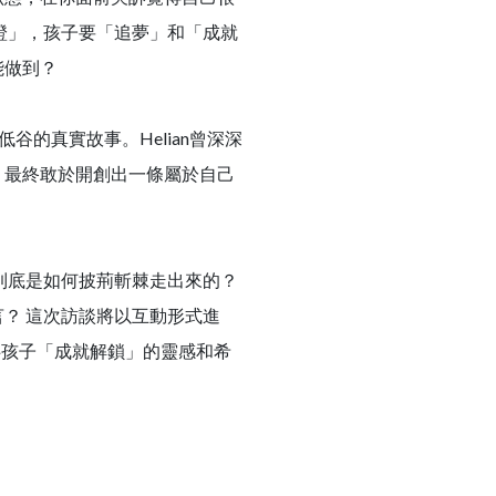
橙」，孩子要「追夢」和「成就
能做到？
谷的真實故事。Helian曾深深
，最終敢於開創出一條屬於自己
到底是如何披荊斬棘走出來的？
？ 這次訪談將以互動形式進
伴孩子「成就解鎖」的靈感和希