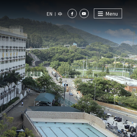
Menu
EN
中