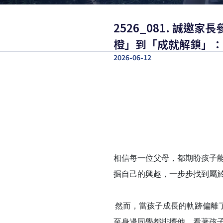
2526_081. 誠
橙」到「成就解鎖」：
2026-06-12
相信每一位父母，都期盼孩子
掘自己的興趣，一步步找到屬
然而，當孩子成長的軌跡偏離
至身邊同學都排擠他。看著孩