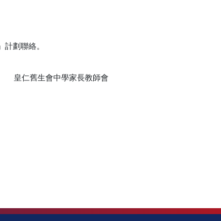
」計劃聯絡。
皇仁舊生會中學家長教師會