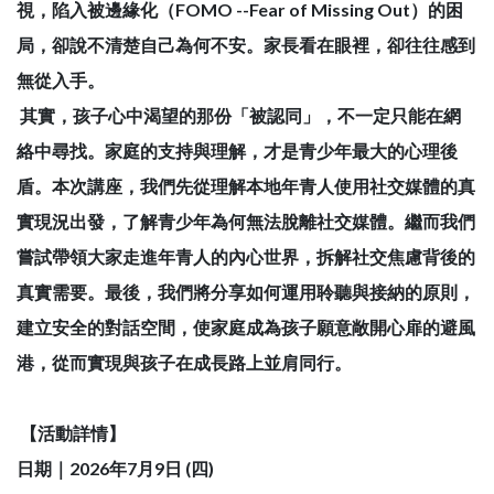
視，陷入被邊緣化（FOMO --Fear of Missing Out）的困
局，卻說不清楚自己為何不安。家長看在眼裡，卻往往感到
無從入手。
其實，孩子心中渴望的那份「被認同」，不一定只能在網
絡中尋找。家庭的支持與理解，才是青少年最大的心理後
盾。本次講座，我們先從理解本地年青人使用社交媒體的真
實現況出發，了解青少年為何無法脫離社交媒體。繼而我們
嘗試帶領大家走進年青人的內心世界，拆解社交焦慮背後的
真實需要。最後，我們將分享如何運用聆聽與接納的原則，
建立安全的對話空間，使家庭成為孩子願意敞開心扉的避風
港，從而實現與孩子在成長路上並肩同行。
【活動詳情】
日期｜2026年7月9日 (四)