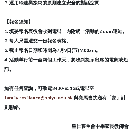
3. 運用聆聽與接納的原則建立安全的對話空間
【報名須知】
1. 填妥報名表後會收到電郵，內附網上活動的Zoom連結。
2. 每人只需遞交一份報名表格。
3. 截止報名日期和時間為7月9日(五) 9:00am。
4. 活動舉行前一至兩個工作天，將收到提示出席的電郵或短
訊。
如有任何查詢，可致電3400-8513或電郵至
family.resilience@polyu.edu.hk
與賽馬會抗逆有「家」計
劃聯絡。
皇仁舊生會中學家長教師會