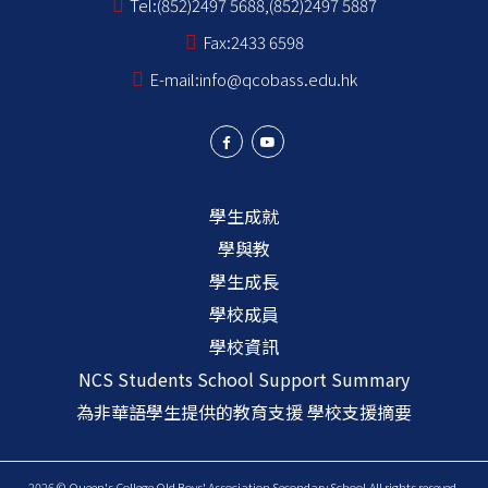
Tel:
(852)2497 5688,(852)2497 5887
Fax:
2433 6598
E-mail:
info@qcobass.edu.hk
學生成就
學與教
學生成長
學校成員
學校資訊
NCS Students School Support Summary
為非華語學生提供的教育支援 學校支援摘要
2026 © Queen's College Old Boys' Association Secondary School.All rights reseved.