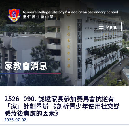
Menu
家教會消息
2526_090. 誠邀家長參加賽馬會抗逆有
「家」計劃舉辦 《剖析青少年使用社交媒
體背後焦慮的因素》
2026-07-02