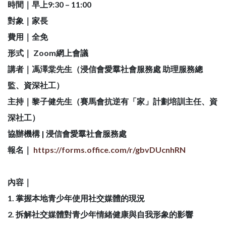
時間｜早上9:30 – 11:00
對象｜家長
費用｜全免
形式｜ Zoom網上會議
講者｜馮澤棠先生（浸信會愛羣社會服務處 助理服務總
監、資深社工）
主持｜黎子健先生（賽馬會抗逆有「家」計劃培訓主任、資
深社工）
協辦機構 | 浸信會愛羣社會服務處
報名｜
https://forms.office.com/r/gbvDUcnhRN
內容｜
1. 掌握本地青少年使用社交媒體的現況
2. 拆解社交媒體對青少年情緒健康與自我形象的影響