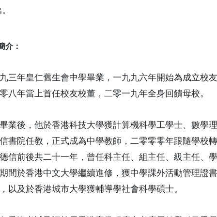
出。
簡介：
九三年皇仁舊生會中學畢業，一九九六年開始為成立校
零八年當上首任校友校董，二零一九年全身回饋母校。
畢業後，他於香港科技大學獲計算機科學工學士、數學
信書院任教，正式成為中學教師，二零零零年跟隨學校
德信前後共二十一年，曾任科主任、組主任、級主任、
期間於香港中文大學繼續進修，獲中學課外活動管理證
，以及於香港城市大學獲輔導學社會科學碩士。