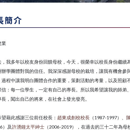
長簡介
建業
去，我多年以校友身份回饋母校，今天，很榮幸以校長身份繼續
謝辦學團體對我的信任。我深深感謝母校的栽培，讓我有機會參
，過程中讓我明白團體合作的重要，策劃活動的考量，以及照顧
深信：每一位學生，一定有自己的專長。所以我希望讓我的師弟
專長，闖出自己的將來，在社會上發光發亮。
希望藉此感謝三位前任校長：
趙東成創校校長
（1987-1997）、
06）及
許湧鐘
太平紳士
（2006-2019），在過去的三十二年為