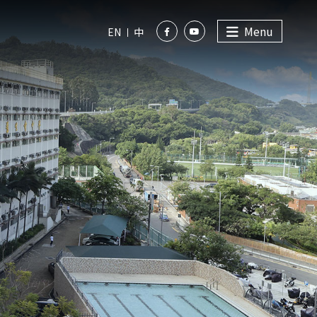
Menu
EN
中