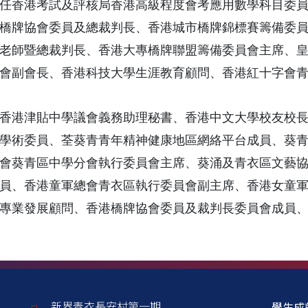
任香港考試及評核局香港高級程度會考應用數學科目委
橋牌協會委員及總裁判長、香港城市橋牌錦標賽籌備委
老師暨總裁判長、香港大專橋牌聯盟籌備委員會主席、
會副會長、香港科技大學生涯教育顧問、香港紅十字會
香港津貼中學議會義務助理秘書、香港中文大學校友校
學術委員、荃葵青青年精神健康地區網絡平台成員、葵
會葵青區中學分會執行委員會主席、葵涌及青衣區文藝
員、香港童軍總會青衣區執行委員會副主席、香港女童
​專業發展顧問、香港橋牌協會委員及裁判長委員會成員
新界青衣長安村第一期
學生成