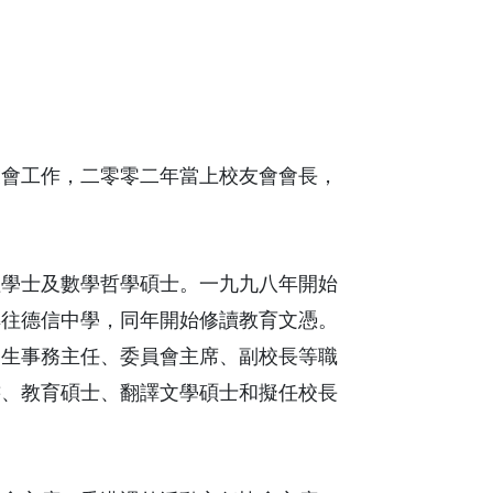
友會工作，二零零二年當上校友會會長，
理學士及數學哲學碩士。一九九八年開始
轉往德信中學，同年開始修讀教育文憑。
學生事務主任、委員會主席、副校長等職
書、教育碩士、翻譯文學碩士和擬任校長