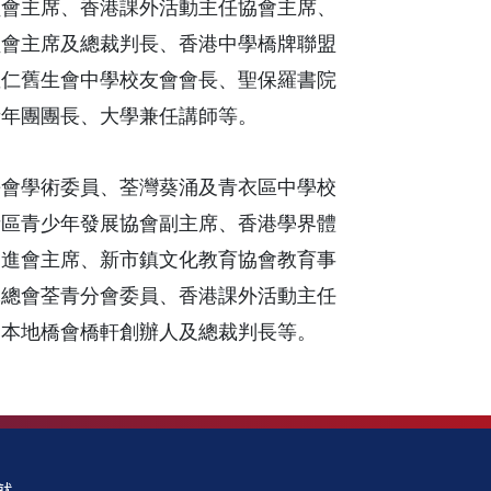
員會主席、香港課外活動主任協會主席、
員會主席及總裁判長、香港中學橋牌聯盟
皇仁舊生會中學校友會會長、聖保羅書院
青年團團長、大學兼任講師等。
長會學術委員、荃灣葵涌及青衣區中學校
青區青少年發展協會副主席、香港學界體
協進會主席、新市鎮文化教育協會教育事
軍總會荃青分會委員、香港課外活動主任
、本地橋會橋軒創辦人及總裁判長等。
就