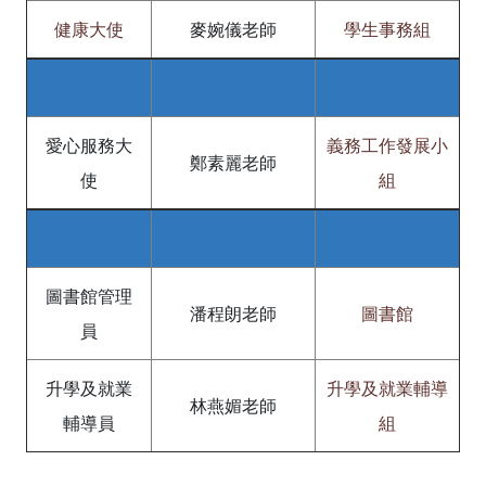
健康大使
麥婉儀老師
學生事務組
愛心服務大
義務工作發展小
鄭素麗老師
使
組
圖書館管理
潘程朗老師
圖書館
員
升學及就業
升學及就業輔導
林燕媚老師
輔導員
組