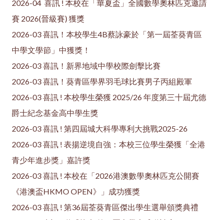
2026-04 喜訊 ! 本校在「華夏盃」全國數學奧林匹克邀請
賽 2026(晉級賽) 獲獎
2026-03 喜訊！本校學生4B蔡詠豪於「第一屆荃葵青區
中學文學節」中獲獎！
2026-03 喜訊！新界地域中學校際劍擊比賽
2026-03 喜訊！葵青區學界羽毛球比賽男子丙組殿軍
2026-03 喜訊 ! 本校學生榮獲 2025/26 年度第三十屆尤德
爵士紀念基金高中學生獎
2026-03 喜訊 ! 第四屆城大科學專利大挑戰2025-26
2026-03 喜訊 ! 表揚逆境自強：本校三位學生榮獲「全港
青少年進步獎」嘉許獎
2026-03 喜訊 ! 本校在「2026港澳數學奧林匹克公開賽
《港澳盃HKMO OPEN》」成功獲獎
2026-03 喜訊 ! 第36屆荃葵青區傑出學生選舉頒獎典禮