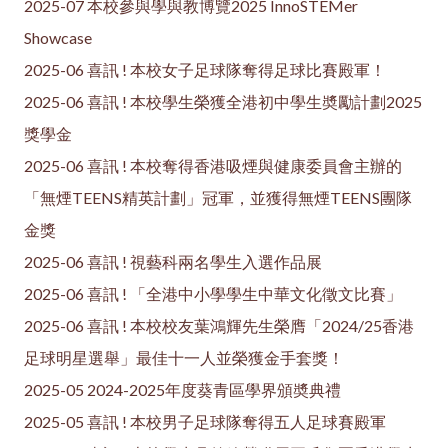
2025-07 本校參與學與教博覽2025 InnoSTEMer
Showcase
2025-06 喜訊 ! 本校女子足球隊奪得足球比賽殿軍！
2025-06 喜訊 ! 本校學生榮獲全港初中學生奬勵計劃2025
獎學金
2025-06 喜訊 ! 本校奪得香港吸煙與健康委員會主辦的
「無煙TEENS精英計劃」冠軍，並獲得無煙TEENS團隊
金獎
2025-06 喜訊 ! 視藝科兩名學生入選作品展
2025-06 喜訊 ! 「全港中小學學生中華文化徵文比賽」
2025-06 喜訊 ! 本校校友葉鴻輝先生榮膺「2024/25香港
足球明星選舉」最佳十一人並榮獲金手套獎！
2025-05 2024-2025年度葵青區學界頒奬典禮
2025-05 喜訊 ! 本校男子足球隊奪得五人足球賽殿軍