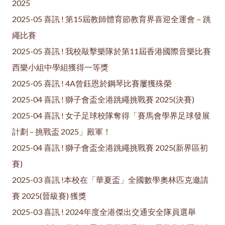
2025
2025-05 喜訊 ! 第15屆教師體育節教育界喜迎全運會－跳
繩比賽
2025-05 喜訊 ! 我校敲擊樂隊於第11屆香港國際音樂比賽
西樂小組中學組獲得一等獎
2025-05 喜訊 ! 4A曾鈺恩於鋼琴比賽屢獲殊榮
2025-04 喜訊 ! 獅子會盃全港跳繩挑戰賽 2025(決賽)
2025-04 喜訊 ! 女子足球校隊奪得「賽馬會學界足球發展
計劃 – 挑戰盃 2025」殿軍！
2025-04 喜訊 ! 獅子會盃全港跳繩挑戰賽 2025(新界區初
賽)
2025-03 喜訊 !本校在「華夏盃」全國數學奧林匹克邀請
賽 2025(晉級賽) 獲獎
2025-03 喜訊 ! 2024年度全港傑出交通安全隊員選舉