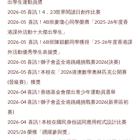
出學生運動員奬
2026-05 喜訊！4．23世界閱讀日創作比賽
2026-05 喜訊！4B班麥瓊心同學榮膺「2025-26年度香
港課外活動十大傑出學生」
2026-05 喜訊！6B班陳穎麒同學獲得「25-26年度香港課
外活動優秀學生表揚獎」
2026-05 喜訊 ! 獅子會盃全港跳繩挑戰賽2026(決賽)
2026-05 喜訊 ! 本校在「2026港澳數學奧林匹克公開賽
(晉級賽)」獲獎
2026-04 喜訊 ! 善德基金會傑出青少年運動員選舉
2026-04 喜訊 ! 獅子會盃全港跳繩挑戰賽2026(新界區初
賽)
2026-04 喜訊 ! 本校在國民身份認同應用程式設計比賽
2025/26 榮獲「踴躍參與獎」