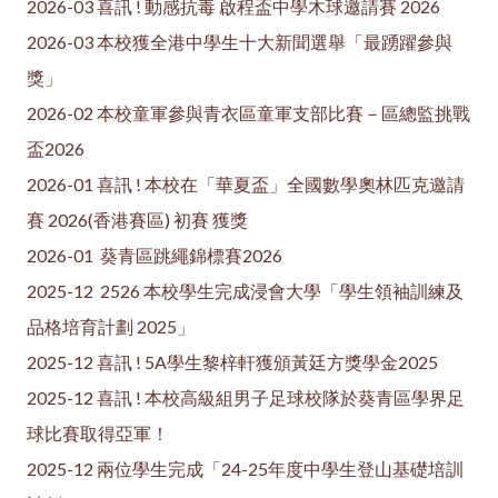
2026-03 喜訊 ! 動感抗毒 啟程盃中學木球邀請賽 2026
2026-03 本校獲全港中學生十大新聞選舉「最踴躍參與
獎」
2026-02 本校童軍參與青衣區童軍支部比賽－區總監挑戰
盃2026
2026-01 喜訊 ! 本校在「華夏盃」全國數學奧林匹克邀請
賽 2026(香港賽區) 初賽 獲獎
2026-01 葵青區跳繩錦標賽2026
2025-12 2526 本校學生完成浸會大學「學生領袖訓練及
品格培育計劃 2025」
2025-12 喜訊 ! 5A學生黎梓軒獲頒黃廷方獎學金2025
2025-12 喜訊 ! 本校高級組男子足球校隊於葵青區學界足
球比賽取得亞軍！
2025-12 兩位學生完成「24-25年度中學生登山基礎培訓