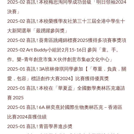
2025-02 喜訊 ! 本校梅思淘同學成功晉級「明日領袖2024
決賽」
2025-02 喜訊 ! 本校榮獲學友社第三十三屆全港中學生十
大新聞選舉「最踴躍參與獎」
2025-02 喜訊 ! 葵青區跳繩錦標賽2025獲得多項賽事獎項
2025-02 Art Buddy小組於2月15-16日 參與「童。手。
作。樂–青年創意市集 X 伙伴創意市集@文化中心」
2025-01 喜訊 ! 3A班林偉琪同學參加【「尊重．負責．關
愛．包容」標語創作大賽2024】比賽獲得優異獎
2025-01 喜訊 ! 本校在「華夏盃」全國數學奧林匹克邀請
賽 2025
2025-01 喜訊 ! 6A 林奕熹於國際生物奧林匹克－香港區
比賽2024喜獲佳績
2025-01 喜訊 ! 青苗學界進步奬