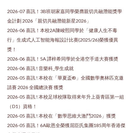
2026-07 喜訊！3B班胡家嘉同學榮膺親切共融潛能獎學
金計劃 2026「親切共融潛能新星2026」
2026-06 喜訊！本校2A陳峻熙同學於「健康人生不毒
行」生成式人工智能海報設計比賽(2025/26)榮獲優異
獎！
2026-06 喜訊！5A 譚梓希同學於全港空手道大賽獲奬
2026-06 喜訊 ! 音樂科_學生成就
2026-05 喜訊 ! 本校在「華夏盃®」全國數學奧林匹克邀
請賽 2026 全國總決賽 獲獎
2026-05 喜訊 ! 本校足球校隊取得來年升上葵青區第一組
（D1）資格！
2026-05 喜訊 ! 本校在「數學思維大激鬥2026」獲獎
2026-05 喜訊！6A歐恩全榮獲屈臣氏集團185周年香港傑