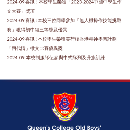
2024-09 喜訊 ! 本校學生榮獲「2023-2024中國中學生作
文大賽」獎項
2024-09 喜訊 ! 本校三位同學參加「無人機操作技能挑戰
賽」獲得初中組三等獎及優異
2024-09 喜訊 ! 本校學生榮獲美荷樓香港精神學習計劃
「兩代情」徵文比賽優異獎！
2024-09 本校制服隊伍參與中式隊列及升旗訓練