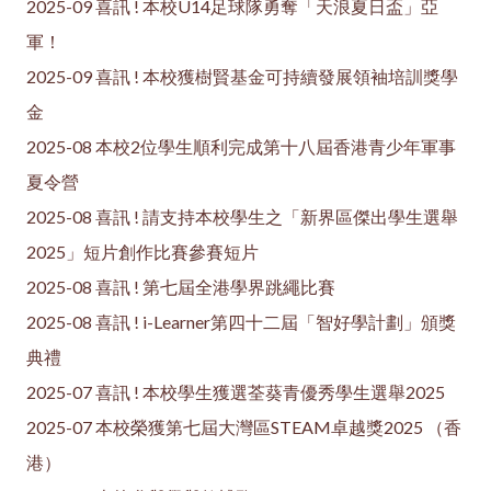
2025-09 喜訊 ! 本校U14足球隊勇奪「天浪夏日盃」亞
軍！
2025-09 喜訊 ! 本校獲樹賢基金可持續發展領袖培訓獎學
金
2025-08 本校2位學生順利完成第十八屆香港青少年軍事
夏令營
2025-08 喜訊 ! 請支持本校學生之「新界區傑出學生選舉
2025」短片創作比賽參賽短片
2025-08 喜訊 ! 第七屆全港學界跳繩比賽
2025-08 喜訊 ! i-Learner第四十二屆「智好學計劃」頒獎
典禮
2025-07 喜訊 ! 本校學生獲選荃葵青優秀學生選舉2025
2025-07 本校榮獲第七屆大灣區STEAM卓越獎2025 （香
港）