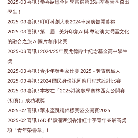
2025-03 喜訊 ! 恭喜歐恩全同學當選第35屆荃葵青區傑出
學生！
2025-03 喜訊 ! 叮叮科創大賽2024車身廣告開幕禮
2025-03 喜訊 ! 第二屆 – 美好印象AI與 粵港澳大灣區文化
的融合之旅 AI圖片創作比賽
2025-03 喜訊 ! 2024/25年度尤德爵士紀念基金高中學生
獎
2025-03 喜訊 ! 青少年發明家比賽 2025 – 奪寶機械人
2025-03 喜訊 ! 2024 國民身份認同應用程式設計比賽
2025-03 喜訊 ! 本校在「2025港澳數學奧林匹克公開賽
(初賽)」成功獲獎
2025-02 喜訊 ! 華永盃跳繩錦標賽暨公開賽2025
2025-02 喜訊 ! 6D 鄧穎潼獲頒香港紅十字青年團最高獎
項「青年榮譽章」!