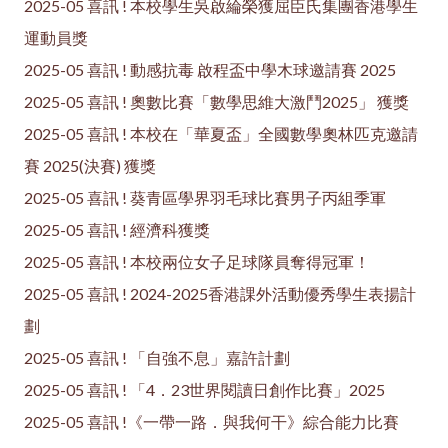
2025-05 喜訊 ! 本校學生吳啟綸榮獲屈臣氏集團香港學生
運動員獎
2025-05 喜訊 ! 動感抗毒 啟程盃中學木球邀請賽 2025
2025-05 喜訊 ! 奧數比賽「數學思維大激鬥2025」 獲獎
2025-05 喜訊 ! 本校在「華夏盃」全國數學奧林匹克邀請
賽 2025(決賽) 獲獎
2025-05 喜訊 ! 葵青區學界羽毛球比賽男子丙組季軍
2025-05 喜訊 ! 經濟科獲獎
2025-05 喜訊 ! 本校兩位女子足球隊員奪得冠軍！
2025-05 喜訊 ! 2024-2025香港課外活動優秀學生表揚計
劃
2025-05 喜訊 ! 「自強不息」嘉許計劃
2025-05 喜訊 ! 「4．23世界閱讀日創作比賽」2025
2025-05 喜訊 !《一帶一路．與我何干》綜合能力比賽