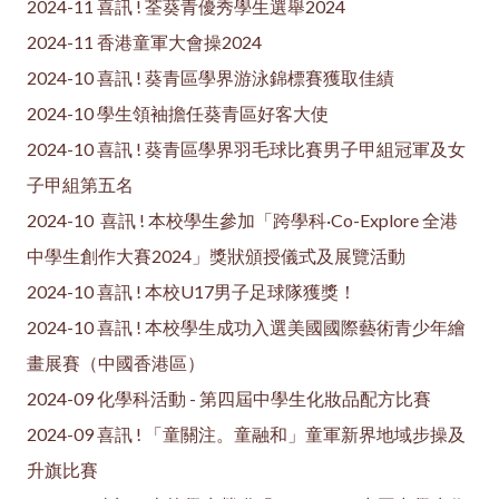
2024-11 喜訊 ! 荃葵青優秀學生選舉2024
2024-11 香港童軍大會操2024
2024-10 喜訊 ! 葵青區學界游泳錦標賽獲取佳績
2024-10 學生領袖擔任葵青區好客大使
2024-10 喜訊 ! 葵青區學界羽毛球比賽男子甲組冠軍及女
子甲組第五名
2024-10 喜訊 ! 本校學生參加「跨學科·Co-Explore 全港
中學生創作大賽2024」獎狀頒授儀式及展覽活動
2024-10 喜訊 ! 本校U17男子足球隊獲獎！
2024-10 喜訊 ! 本校學生成功入選美國國際藝術青少年繪
畫展賽（中國香港區）
2024-09 化學科活動 - 第四屆中學生化妝品配方比賽
2024-09 喜訊 ! 「童關注。童融和」童軍新界地域步操及
升旗比賽