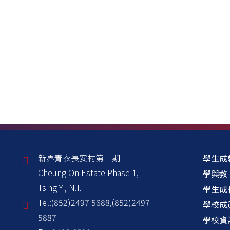
新界青衣長安村第一期
學生成
Cheung On Estate Phase 1,
學與教
Tsing Yi, N.T.
學生成
Tel:
(852)2497 5688,(852)2497
學校成
5887
學校資