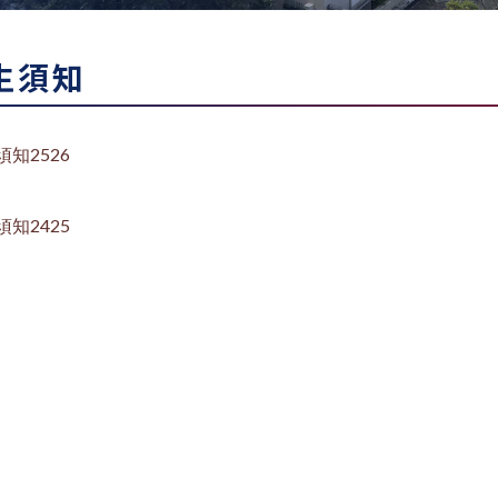
生須知
須知2526
須知2425