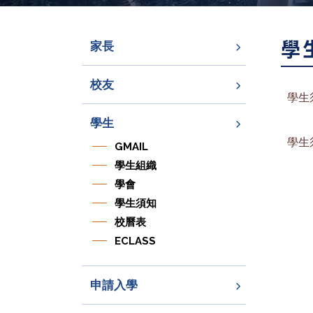
學
家長
校友
學生
學生
學生
GMAIL
學生組織
學會
學生須知
校曆表
ECLASS
申請入學