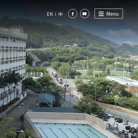
Menu
EN
中