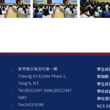
新界青衣長安村第一期
學生成
Cheung On Estate Phase 1,
學與教
Tsing Yi, N.T.
學生成
Tel:
(852)2497 5688,(852)2497
學校成
5887
學校資
Fax:
2433 6598
NCS St