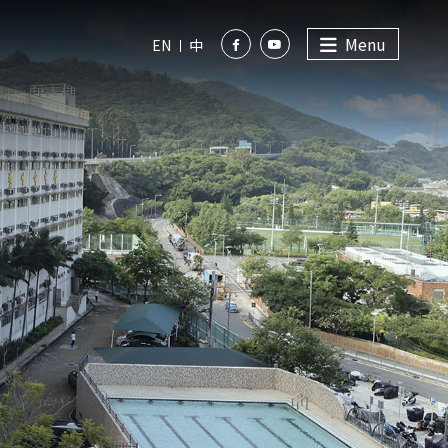
Menu
EN
中