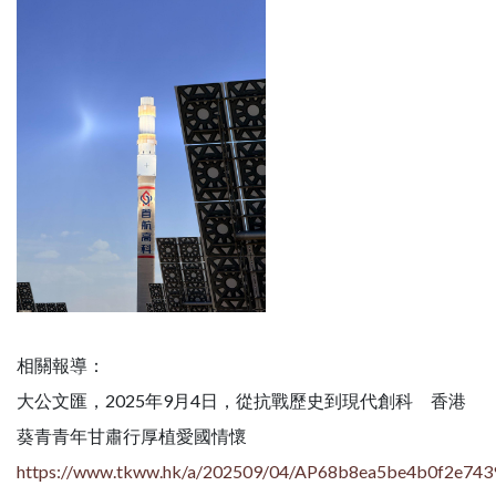
相關報導：
大公文匯，2025年9月4日，從抗戰歷史到現代創科 香港
葵青青年甘肅行厚植愛國情懷
https://www.tkww.hk/a/202509/04/AP68b8ea5be4b0f2e743