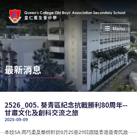
Menu
最新消息
2526_005. 葵青區紀念抗戰勝利80周年--
甘肅文化及創科交流之旅
2025-09-09
本校5A 周巧柔及黎梓軒於8月25至29日跟隨香港葵青民政