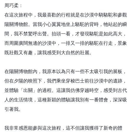
周巧柔：
在這次旅程中，我最喜歡的行程就是在沙漠中騎駱駝和參觀
陽關博物館。當我小心翼翼地坐上駱駝的背時，牠站起的瞬
間，我不禁驚呼出聲。抬頭一看，才發現駱駝是如此高大，
而周圍廣闊無邊的沙漠中，一排又一排的駱駝在行走，景象
既壯觀又有趣，讓我感受到大自然的壯麗。
在陽關博物館內，我原本以為只有一些不太吸引我的展板，
但在夕陽的映照下，我們乘坐穿梭巴士前往沙漠中的遺跡，
並體驗「出關」的過程。這讓我仿佛穿越時空，感受到古代
人的生活情境，這種新穎的體驗讓我別有一番體會，深深吸
引著我。
我非常感恩能參與這次旅程，這不但讓我獲得了新奇的體