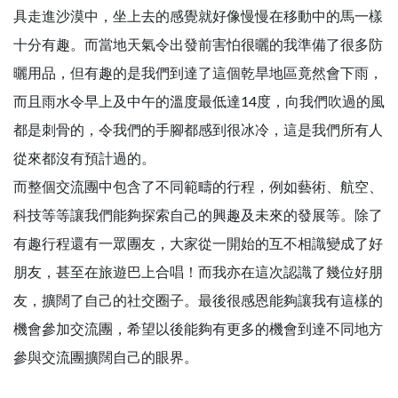
具走進沙漠中，坐上去的感覺就好像慢慢在移動中的馬一樣
十分有趣。而當地天氣令出發前害怕很曬的我準備了很多防
曬用品，但有趣的是我們到達了這個乾旱地區竟然會下雨，
而且雨水令早上及中午的溫度最低達14度，向我們吹過的風
都是刺骨的，令我們的手腳都感到很冰冷，這是我們所有人
從來都沒有預計過的。
而整個交流團中包含了不同範疇的行程，例如藝術、航空、
科技等等讓我們能夠探索自己的興趣及未來的發展等。除了
有趣行程還有一眾團友，大家從一開始的互不相識變成了好
朋友，甚至在旅遊巴上合唱！而我亦在這次認識了幾位好朋
友，擴闊了自己的社交圈子。最後很感恩能夠讓我有這樣的
機會參加交流團，希望以後能夠有更多的機會到達不同地方
參與交流團擴闊自己的眼界。