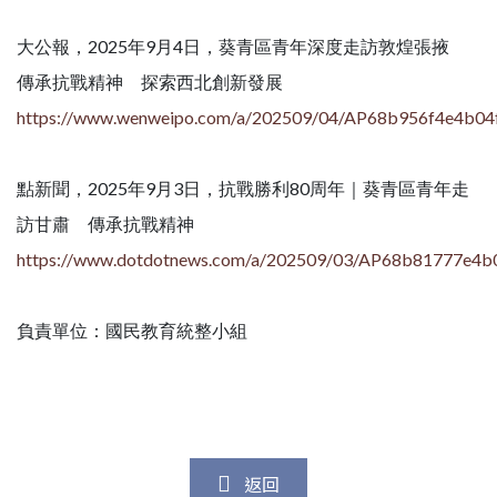
大公報，2025年9月4日，葵青區青年深度走訪敦煌張掖
傳承抗戰精神 探索西北創新發展
https://www.wenweipo.com/a/202509/04/AP68b956f4e4b04f
點新聞，2025年9月3日，抗戰勝利80周年｜葵青區青年走
訪甘肅 傳承抗戰精神
https://www.dotdotnews.com/a/202509/03/AP68b81777e4b
負責單位：國民教育統整小組
返回