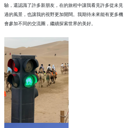
驗，還認識了許多新朋友，在的旅程中讓我看見許多從未見
過的風景，也讓我的視野更加開闊。我期待未來能有更多機
會參加不同的交流團，繼續探索世界的美好。