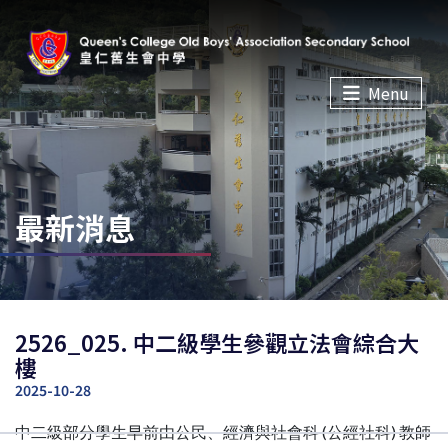
Menu
最新消息
2526_025. 中二級學生參觀立法會綜合大
樓
2025-10-28
中二級部分學生早前由公民、經濟與社會科 (公經社科) 教師