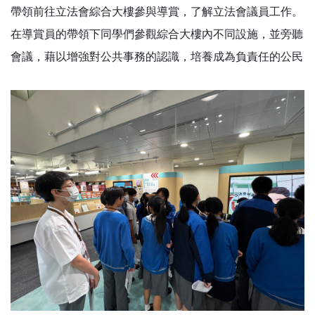
帶領前往立法會綜合大樓參與導賞，了解立法會議員工作。
在導賞員的帶領下同學們參觀綜合大樓內不同設施，並旁聽
會議，藉以增強對公共事務的認識，培養成為負責任的公民