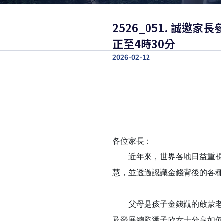
2526_051. 誠邀
正至4時30分
2026-02-12
各位家長：
近年來，世界各地日益重視「
慧，並透過認識金錢背後的各
父母是孩子金錢觀的啟蒙老師
及發展總監潘子欣女士分享如