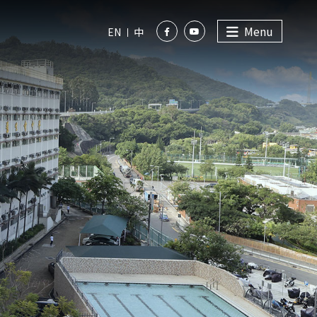
Menu
EN
中