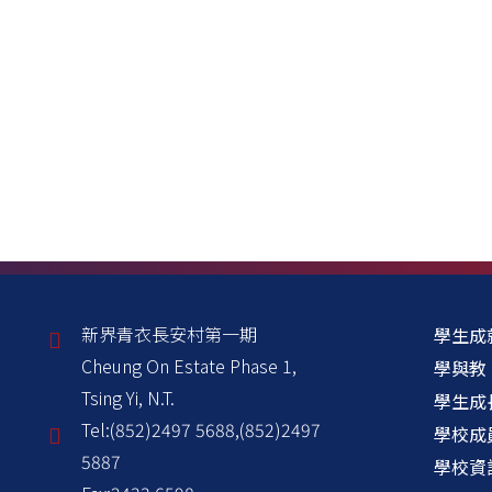
新界青衣長安村第一期
學生成
Cheung On Estate Phase 1,
學與教
Tsing Yi, N.T.
學生成
Tel:
(852)2497 5688,(852)2497
學校成
5887
學校資