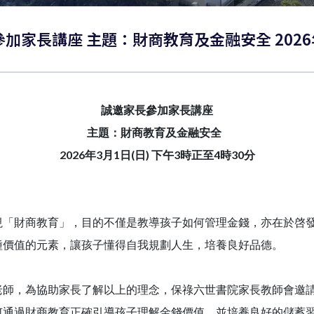
家長參加家長講座 主題：財商教育及金融安全 2026
誠邀家長參加家長講座
主題：財商教育及金融安全
2026
年3月1日(日)
下午3時正至4時30分
財商教育」，目的不僅是教導孩子如何管理金錢，亦在於啓發
種價值的元素，讓孩子懂得自我規劃人生，培養良好品德。
，為協助家長了解以上的理念，保祿六世書院家長教師會邀請
何通過財商教育正確引導孩子理解金錢價值，並培養良好的儲蓄