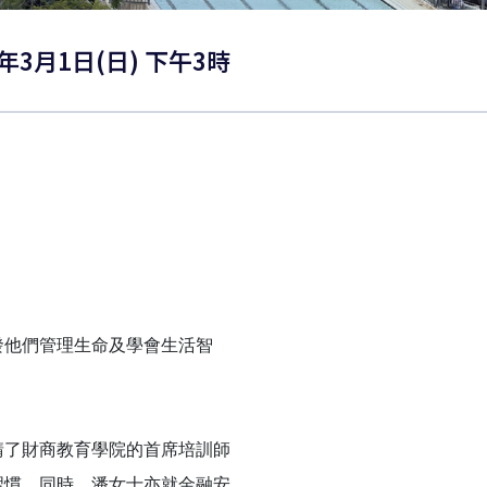
年3月1日(日) 下午3時
他們管理生命及學會生活智
了財商教育學院的首席培訓師
習慣。同時，潘女士亦就金融安