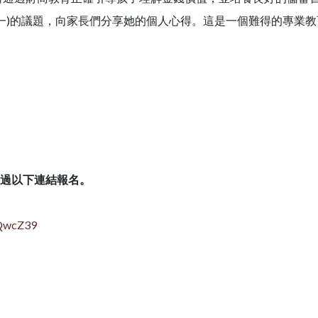
一)的議題，向家長們分享她的個人心得。這是一個難得的專業
透過以下連結報名。
LQwcZ39