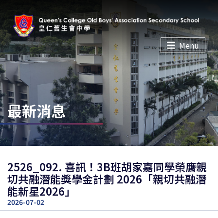
Menu
最新消息
2526_092. 喜訊！3B班胡家嘉同學榮膺親
切共融潛能獎學金計劃 2026「親切共融潛
能新星2026」
2026-07-02