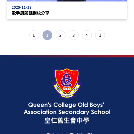
2025-11-18
歌手周殷廷到校分享
1
2
3
4