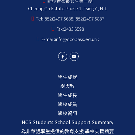
新界青衣長安村第一期
Cheung On Estate Phase 1, Tsing Yi, N.T.
Tel:
(852)2497 5688,(852)2497 5887
Fax:
2433 6598
E-mail:
info@qcobass.edu.hk
學生成就
學與教
學生成長
學校成員
學校資訊
NCS Students School Support Summary
為非華語學生提供的教育支援 學校支援摘要